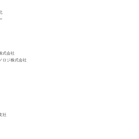
北
ー
株式会社
ノロジ株式会社
支社