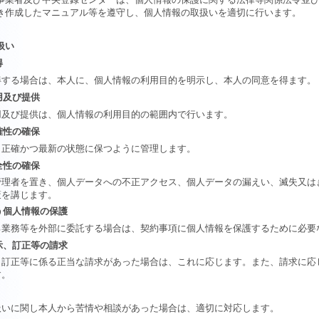
き作成したマニュアル等を遵守し、個人情報の取扱いを適切に行います。
扱い
得
得する場合は、本人に、個人情報の利用目的を明示し、本人の同意を得ます
用及び提供
用及び提供は、個人情報の利用目的の範囲内で行います。
確性の確保
、正確かつ最新の状態に保つように管理します。
全性の確保
管理者を置き、個人データへの不正アクセス、個人データの漏えい、滅失又は
策を講じます。
う個人情報の保護
る業務等を外部に委託する場合は、契約事項に個人情報を保護するために必要
示、訂正等の請求
、訂正等に係る正当な請求があった場合は、これに応じます。また、請求に応
す。
扱いに関し本人から苦情や相談があった場合は、適切に対応します。