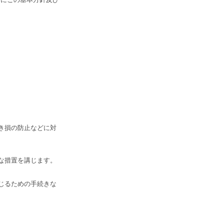
。
き損の防止などに対
な措置を講じます。
じるための手続きな