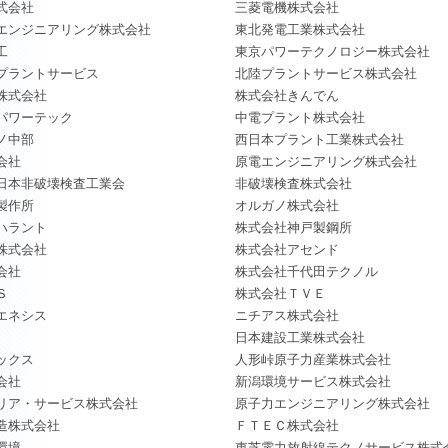
式会社
三菱電機株式会社
エンジニアリング株式会社
東北発電工業株式会社
工
東京パワーテクノロジー株式会社
プラントサービス
北陸プラントサービス株式会社
株式会社
株式会社きんでん
パワーテック
中電プラント株式会社
ノ中部
西日本プラント工業株式会社
会社
原電エンジニアリング株式会社
日本非破壊検査工業会
非破壊検査株式会社
製作所
オルガノ株式会社
ハラント
株式会社神戸製鋼所
株式会社
株式会社アセンド
会社
株式会社千代田テクノル
Ｓ
株式会社ＴＶＥ
エネシス
ニチアス株式会社
日本建設工業株式会社
ックス
人形峠原子力産業株式会社
会社
新潟環境サービス株式会社
リア・サービス株式会社
原子力エンジニアリング株式会社
造株式会社
ＦＴＥＣ株式会社
環境
東芝電力放射線テクノサービス株式