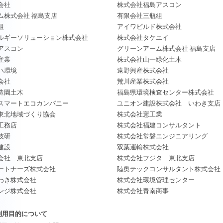
会社
株式会社福島アスコン
ム株式会社 福島支店
有限会社三瓶組
組
アイワビルド株式会社
ルギーソリューション株式会社
株式会社タケエイ
アスコン
グリーンアーム株式会社 福島支店
産業
株式会社山一緑化土木
ハ環境
遠野興産株式会社
会社
荒川産業株式会社
造園土木
福島県環境検査センター株式会社
スマートエコカンパニー
ユニオン建設株式会社 いわき支店
東北地域づくり協会
株式会社憲工業
工務店
株式会社福建コンサルタント
技研
株式会社常磐エンジニアリング
建設
双葉運輸株式会社
会社 東北支店
株式会社フジタ 東北支店
ートナーズ株式会社
陸奥テックコンサルタント株式会社
わき株式会社
株式会社環境管理センター
ンジ株式会社
株式会社青南商事
利用目的について