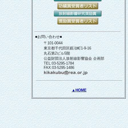
■お問い合わせ■
〒101-0044
東京都千代田区鍛冶町1-9-16
丸石第2ビル5階
公益財団法人放射線影響協会 企画部
TEL:03-5295-1784
FAX:03-5295-1486
▲HOME