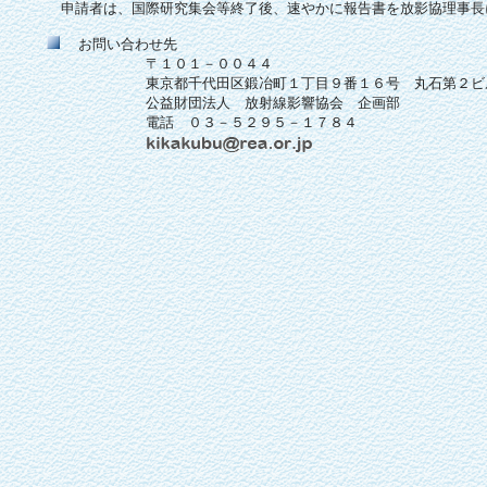
申請者は、国際研究集会等終了後、速やかに報告書を放影協理事長
お問い合わせ先
〒１０１－００４４
東京都千代田区鍛冶町１丁目９番１６号 丸石第２ビ
公益財団法人 放射線影響協会 企画部
電話 ０３－５２９５－１７８４