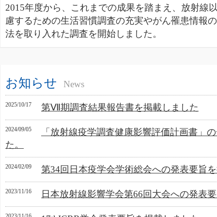
2015年度から、これまでの成果を踏まえ、放射線
慮するための生活習慣調査の充実やがん罹患情報の
法を取り入れた調査を開始しました。
お知らせ
News
2025/10/17
第Ⅶ期調査結果報告書を掲載しました
2024/09/05
「放射線疫学調査健康影響評価計画書」の
た。
2024/02/09
第34回日本疫学会学術総会への発表要旨
2023/11/16
日本放射線影響学会第66回大会への発表
2023/11/16