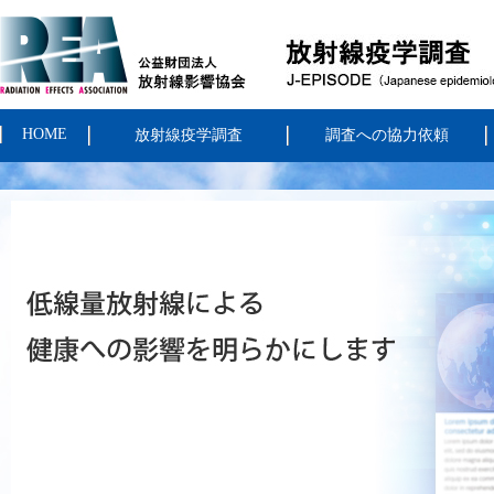
HOME
放射線疫学調査
調査への協力依頼