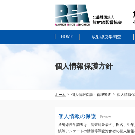
HOME
放射線疫学調査
個人情報保護方針
>
>
ホーム
個人情報保護・倫理審査
個人情報保
個人情報の保護
Privacy
放射線疫学調査は、調査対象者の、氏名、生年
慣等アンケートの情報等調査対象者の個人情報