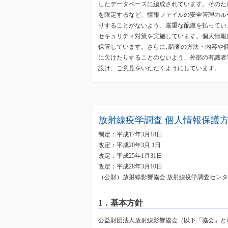
したデータベースに編成されています。そのた
を限定するなど、情報ファイルの安全管理のル
りすることがないよう、厳重な配慮を払ってい
セキュリティ対策を実施しています。個人情報
保管しています。さらに､調査の方法・内容や
に欠けたりすることのないよう、外部の有識者
設け、ご意見をいただくようにしています。
放射線疫学調査 個人情報保護
制定：平成17年3月18日
改定：平成20年3月 1日
改定：平成25年1月31日
改定：平成28年3月10日
（公財）放射線影響協会 放射線疫学調査セン
1．基本方針
公益財団法人放射線影響協会（以下「協会」と