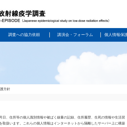
調査への協力依頼
講演会・フォーラム
個人情報保
護方針
月日、住所等の個人識別情報や被ばく線量の記録、住所履歴、生死の情報や生活習
を取扱います。これらの個人情報はインターネットから隔離したサーバー上に構築