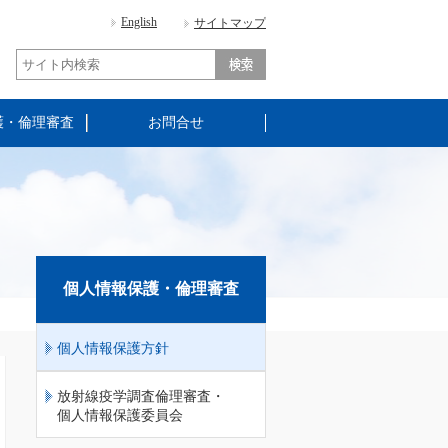
English
サイトマップ
護・倫理審査
お問合せ
個人情報保護・倫理審査
個人情報保護方針
放射線疫学調査倫理審査・
個人情報保護委員会