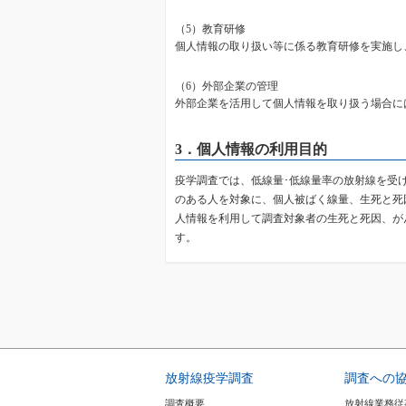
（5）教育研修
個人情報の取り扱い等に係る教育研修を実施し
（6）外部企業の管理
外部企業を活用して個人情報を取り扱う場合に
3．個人情報の利用目的
疫学調査では、低線量･低線量率の放射線を受
のある人を対象に、個人被ばく線量、生死と死
人情報を利用して調査対象者の生死と死因、が
す。
放射線疫学調査
調査への
調査概要
放射線業務従