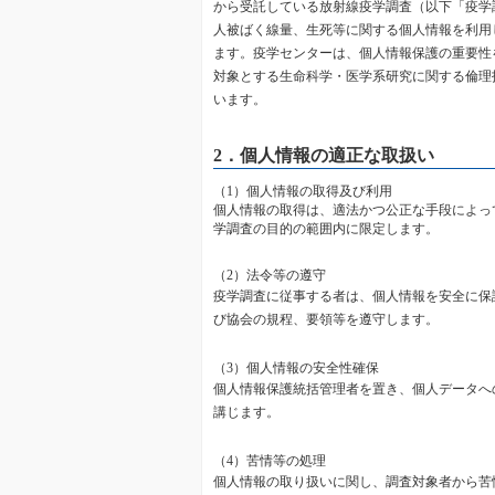
から受託している放射線疫学調査（以下「疫学
人被ばく線量、生死等に関する個人情報を利用
ます。疫学センターは、個人情報保護の重要性
対象とする生命科学・医学系研究に関する倫理
います。
2．個人情報の適正な取扱い
（1）個人情報の取得及び利用
個人情報の取得は、適法かつ公正な手段によっ
学調査の目的の範囲内に限定します。
（2）法令等の遵守
疫学調査に従事する者は、個人情報を安全に保
び協会の規程、要領等を遵守します。
（3）個人情報の安全性確保
個人情報保護統括管理者を置き、個人データへ
講じます。
（4）苦情等の処理
個人情報の取り扱いに関し、調査対象者から苦